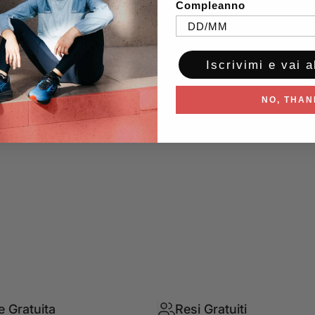
Compleanno
Iscrivimi e vai a
NO, THAN
e Gratuita
Resi Gratuiti