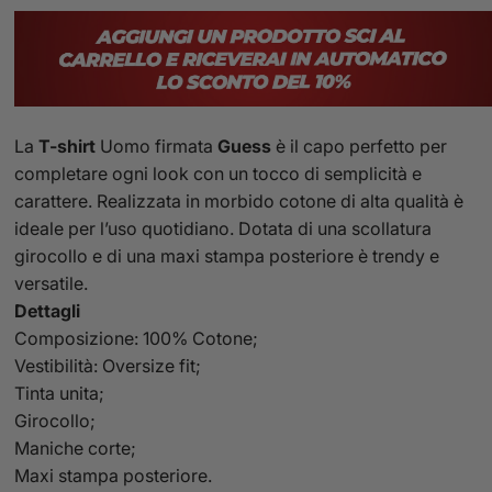
La
T-shirt
Uomo firmata
Guess
è il capo perfetto per
completare ogni look con un tocco di semplicità e
carattere. Realizzata in morbido cotone di alta qualità è
ideale per l’uso quotidiano. Dotata di una scollatura
girocollo e di una maxi stampa posteriore è trendy e
versatile.
Dettagli
Composizione: 100% Cotone;
Vestibilità: Oversize fit;
Tinta unita;
Girocollo;
Maniche corte;
Maxi stampa posteriore.