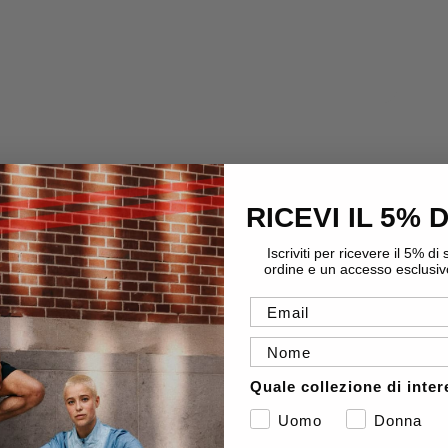
RICEVI IL 5% 
Iscriviti per ricevere il 5% d
ordine e un accesso esclusivo 
Email
Nome
Quale collezione di inte
Uomo
Donna