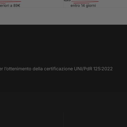
eriori a 89€
entro 14 giorni
r l’ottenimento della certificazione UNI/PdR 125:2022