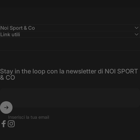
Noi Sport & Co
Link utili
Stay in the loop con la newsletter di NOI SPORT
& CO
Inserisci la tua email
Facebook
Instagram