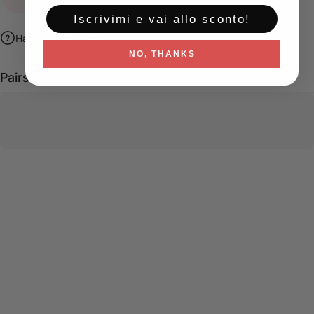
Iscrivimi e vai allo sconto!
Hai bisogno di aiuto?
NO, THANKS
Pairs well with