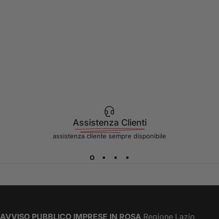
Assistenza Clienti
assistenza cliente sempre disponibile
AVVISO PUBBLICO IMPRESE IN ROSA
Regione Lazio